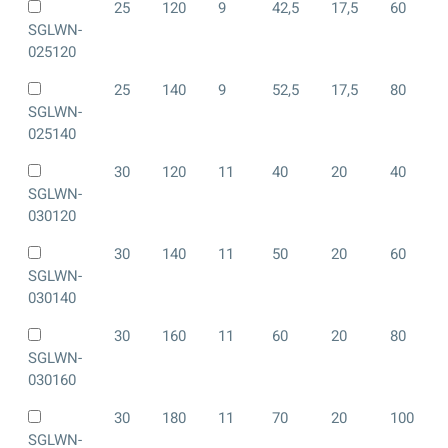
25
120
9
42,5
17,5
60
SGLWN-
025120
25
140
9
52,5
17,5
80
SGLWN-
025140
30
120
11
40
20
40
SGLWN-
030120
30
140
11
50
20
60
SGLWN-
030140
30
160
11
60
20
80
SGLWN-
030160
30
180
11
70
20
100
SGLWN-