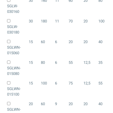
30
160
11
60
20
80
SGLW-
030160
30
180
11
70
20
100
SGLW-
030180
15
60
6
20
20
40
SGLWN-
015060
15
80
6
55
12,5
35
SGLWN-
015080
15
100
6
75
12,5
55
SGLWN-
015100
20
60
9
20
20
40
SGLWN-