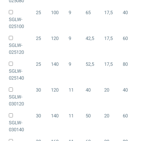
025080
25
100
9
65
17,5
40
SGLW-
025100
25
120
9
42,5
17,5
60
SGLW-
025120
25
140
9
52,5
17,5
80
SGLW-
025140
30
120
11
40
20
40
SGLW-
030120
30
140
11
50
20
60
SGLW-
030140