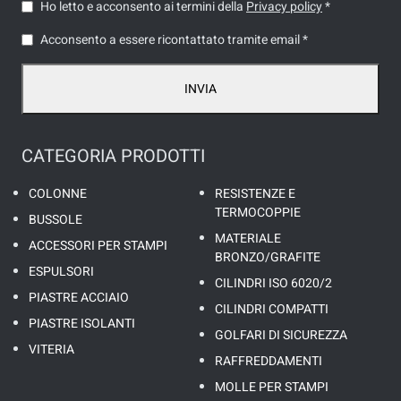
Ho letto e acconsento ai termini della
Privacy policy
*
Acconsento a essere ricontattato tramite email *
INVIA
CATEGORIA PRODOTTI
COLONNE
RESISTENZE E
TERMOCOPPIE
BUSSOLE
MATERIALE
ACCESSORI PER STAMPI
BRONZO/GRAFITE
ESPULSORI
CILINDRI ISO 6020/2
PIASTRE ACCIAIO
CILINDRI COMPATTI
PIASTRE ISOLANTI
GOLFARI DI SICUREZZA
VITERIA
RAFFREDDAMENTI
MOLLE PER STAMPI