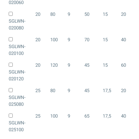
020060
20
80
9
50
15
20
SGLWN-
020080
20
100
9
70
15
40
SGLWN-
020100
20
120
9
45
15
60
SGLWN-
020120
25
80
9
45
17,5
20
SGLWN-
025080
25
100
9
65
17,5
40
SGLWN-
025100