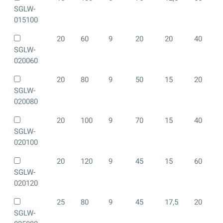
SGLW-
015100
20
60
9
20
20
40
SGLW-
020060
20
80
9
50
15
20
SGLW-
020080
20
100
9
70
15
40
SGLW-
020100
20
120
9
45
15
60
SGLW-
020120
25
80
9
45
17,5
20
SGLW-