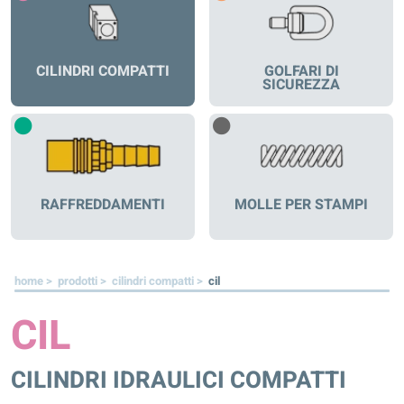
CILINDRI COMPATTI
GOLFARI DI
SICUREZZA
RAFFREDDAMENTI
MOLLE PER STAMPI
home >
prodotti >
cilindri compatti >
cil
CIL
CILINDRI IDRAULICI COMPATTI