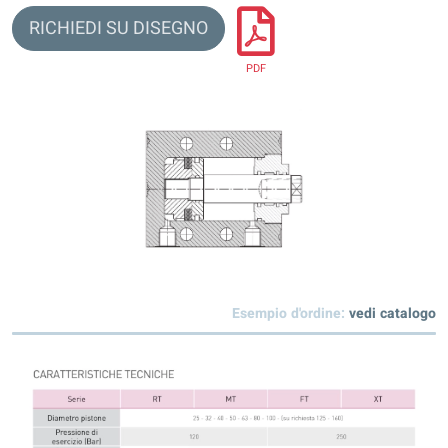
RICHIEDI SU DISEGNO
PDF
Esempio d'ordine:
vedi catalogo