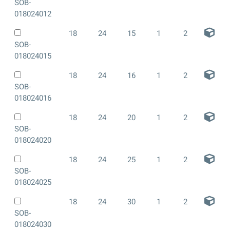
SOB-
018024012
18
24
15
1
2
SOB-
018024015
18
24
16
1
2
SOB-
018024016
18
24
20
1
2
SOB-
018024020
18
24
25
1
2
SOB-
018024025
18
24
30
1
2
SOB-
018024030