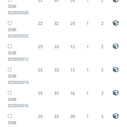
22
32
20
1
2
SOB-
022032020
22
32
25
1
2
SOB-
022032025
25
33
12
1
2
SOB-
025033012
25
33
15
1
2
SOB-
025033015
25
33
16
1
2
SOB-
025033016
25
33
20
1
2
SOB-