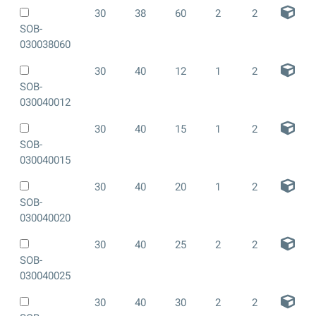
30
38
60
2
2
SOB-
030038060
30
40
12
1
2
SOB-
030040012
30
40
15
1
2
SOB-
030040015
30
40
20
1
2
SOB-
030040020
30
40
25
2
2
SOB-
030040025
30
40
30
2
2