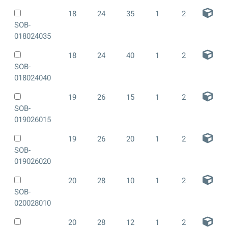
18
24
35
1
2
SOB-
018024035
18
24
40
1
2
SOB-
018024040
19
26
15
1
2
SOB-
019026015
19
26
20
1
2
SOB-
019026020
20
28
10
1
2
SOB-
020028010
20
28
12
1
2