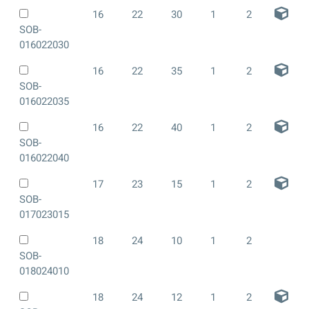
16
22
30
1
2
SOB-
016022030
16
22
35
1
2
SOB-
016022035
16
22
40
1
2
SOB-
016022040
17
23
15
1
2
SOB-
017023015
18
24
10
1
2
SOB-
018024010
18
24
12
1
2