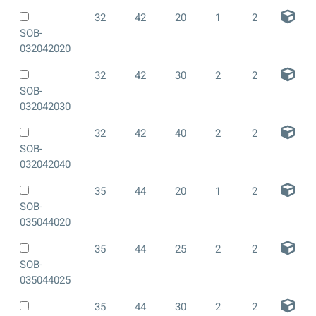
32
42
20
1
2
SOB-
032042020
32
42
30
2
2
SOB-
032042030
32
42
40
2
2
SOB-
032042040
35
44
20
1
2
SOB-
035044020
35
44
25
2
2
SOB-
035044025
35
44
30
2
2