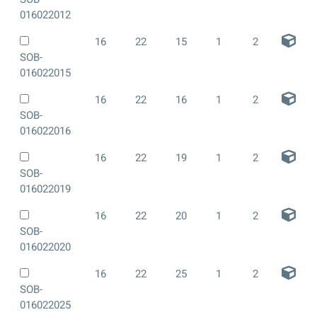
016022012
16
22
15
1
2
SOB-
016022015
16
22
16
1
2
SOB-
016022016
16
22
19
1
2
SOB-
016022019
16
22
20
1
2
SOB-
016022020
16
22
25
1
2
SOB-
016022025