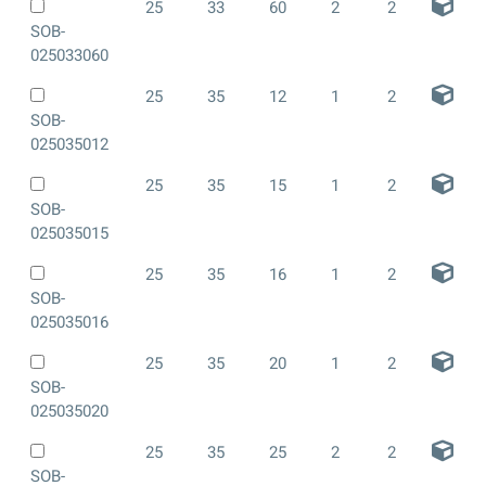
25
33
60
2
2
SOB-
025033060
25
35
12
1
2
SOB-
025035012
25
35
15
1
2
SOB-
025035015
25
35
16
1
2
SOB-
025035016
25
35
20
1
2
SOB-
025035020
25
35
25
2
2
SOB-