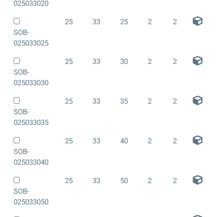
025033020
25
33
25
2
2
SOB-
025033025
25
33
30
2
2
SOB-
025033030
25
33
35
2
2
SOB-
025033035
25
33
40
2
2
SOB-
025033040
25
33
50
2
2
SOB-
025033050