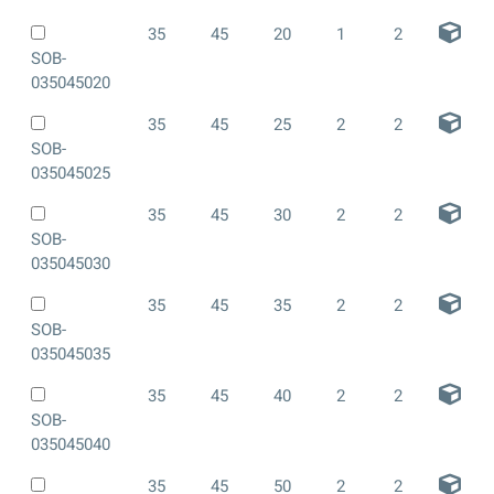
35
45
20
1
2
SOB-
035045020
35
45
25
2
2
SOB-
035045025
35
45
30
2
2
SOB-
035045030
35
45
35
2
2
SOB-
035045035
35
45
40
2
2
SOB-
035045040
35
45
50
2
2