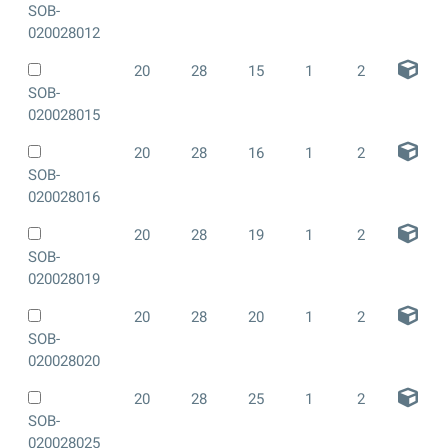
SOB-
020028012
20
28
15
1
2
SOB-
020028015
20
28
16
1
2
SOB-
020028016
20
28
19
1
2
SOB-
020028019
20
28
20
1
2
SOB-
020028020
20
28
25
1
2
SOB-
020028025