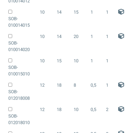
010014012
10
14
15
1
1
SOB-
010014015
10
14
20
1
1
SOB-
010014020
10
15
10
1
1
SOB-
010015010
12
18
8
0,5
1
SOB-
012018008
12
18
10
0,5
2
SOB-
012018010