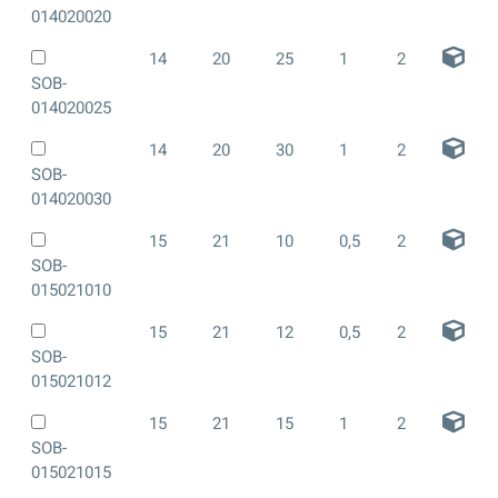
014020020
14
20
25
1
2
SOB-
014020025
14
20
30
1
2
SOB-
014020030
15
21
10
0,5
2
SOB-
015021010
15
21
12
0,5
2
SOB-
015021012
15
21
15
1
2
SOB-
015021015