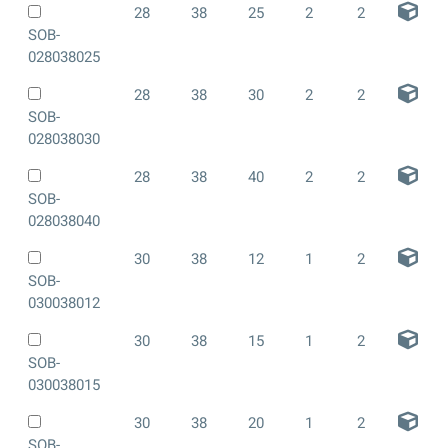
28
38
25
2
2
SOB-
028038025
28
38
30
2
2
SOB-
028038030
28
38
40
2
2
SOB-
028038040
30
38
12
1
2
SOB-
030038012
30
38
15
1
2
SOB-
030038015
30
38
20
1
2
SOB-