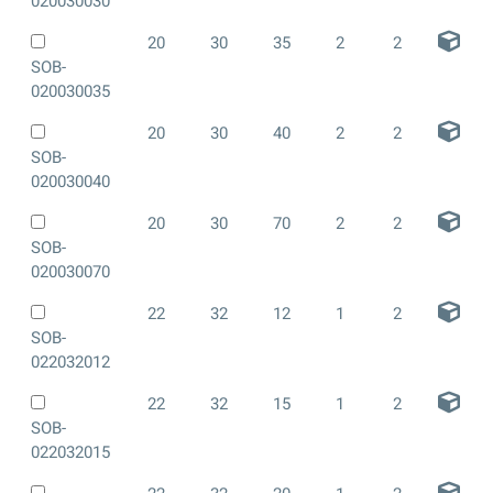
020030030
20
30
35
2
2
SOB-
020030035
20
30
40
2
2
SOB-
020030040
20
30
70
2
2
SOB-
020030070
22
32
12
1
2
SOB-
022032012
22
32
15
1
2
SOB-
022032015