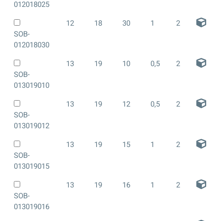
012018025
12
18
30
1
2
SOB-
012018030
13
19
10
0,5
2
SOB-
013019010
13
19
12
0,5
2
SOB-
013019012
13
19
15
1
2
SOB-
013019015
13
19
16
1
2
SOB-
013019016