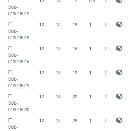
12
18
12
0,5
2
SOB-
012018012
12
18
15
1
2
SOB-
012018015
12
18
16
1
2
SOB-
012018016
12
18
19
1
2
SOB-
012018019
12
18
20
1
2
SOB-
012018020
12
18
25
1
2
SOB-