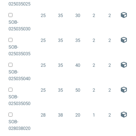
025035025
25
35
30
2
2
SOB-
025035030
25
35
35
2
2
SOB-
025035035
25
35
40
2
2
SOB-
025035040
25
35
50
2
2
SOB-
025035050
28
38
20
1
2
SOB-
028038020