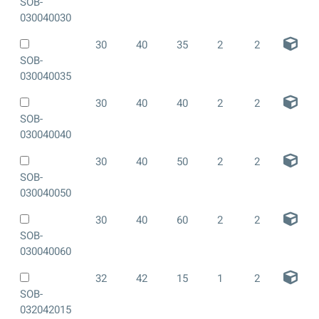
SOB-
030040030
30
40
35
2
2
SOB-
030040035
30
40
40
2
2
SOB-
030040040
30
40
50
2
2
SOB-
030040050
30
40
60
2
2
SOB-
030040060
32
42
15
1
2
SOB-
032042015