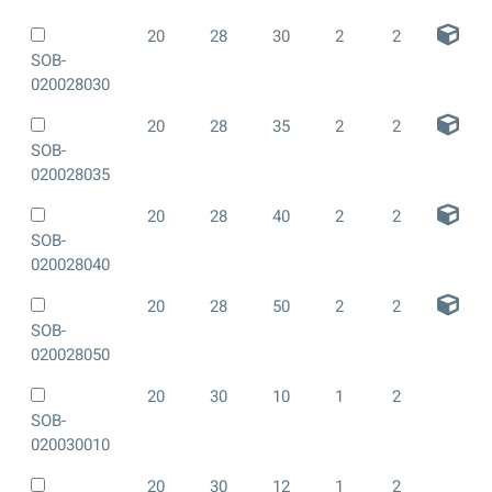
20
28
30
2
2
SOB-
020028030
20
28
35
2
2
SOB-
020028035
20
28
40
2
2
SOB-
020028040
20
28
50
2
2
SOB-
020028050
20
30
10
1
2
SOB-
020030010
20
30
12
1
2