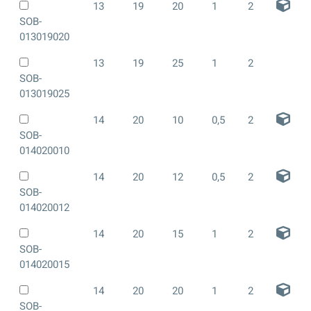
13
19
20
1
2
SOB-
013019020
13
19
25
1
2
SOB-
013019025
14
20
10
0,5
2
SOB-
014020010
14
20
12
0,5
2
SOB-
014020012
14
20
15
1
2
SOB-
014020015
14
20
20
1
2
SOB-