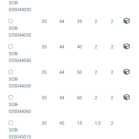
SOB-
035044030
35
44
35
2
2
SOB-
035044035
35
44
40
2
2
SOB-
035044040
35
44
50
2
2
SOB-
035044050
35
44
60
2
2
SOB-
035044060
35
45
15
1,5
2
SOB-
035045015