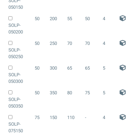
SOLP-
050150
50
200
55
50
4
SOLP-
050200
50
250
70
70
4
SOLP-
050250
50
300
65
65
5
SOLP-
050300
50
350
80
75
5
SOLP-
050350
75
150
110
-
4
SOLP-
075150