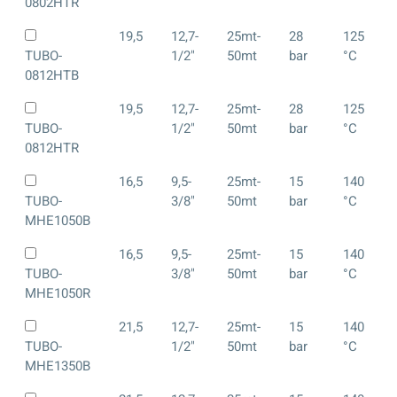
0802HTR
19,5
12,7-
25mt-
28
125
TUBO-
1/2"
50mt
bar
°C
0812HTB
19,5
12,7-
25mt-
28
125
TUBO-
1/2"
50mt
bar
°C
0812HTR
16,5
9,5-
25mt-
15
140
TUBO-
3/8"
50mt
bar
°C
MHE1050B
16,5
9,5-
25mt-
15
140
TUBO-
3/8"
50mt
bar
°C
MHE1050R
21,5
12,7-
25mt-
15
140
TUBO-
1/2"
50mt
bar
°C
MHE1350B