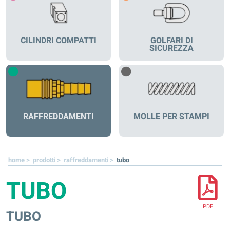
CILINDRI COMPATTI
GOLFARI DI
SICUREZZA
RAFFREDDAMENTI
MOLLE PER STAMPI
home >
prodotti >
raffreddamenti >
tubo
TUBO
PDF
TUBO