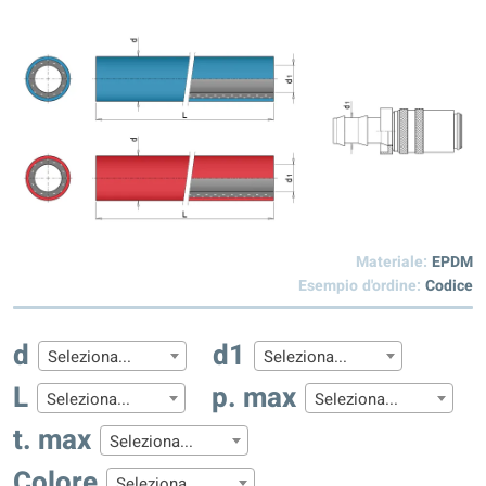
Materiale:
EPDM
Esempio d'ordine:
Codice
d
d1
Seleziona...
Seleziona...
L
p. max
Seleziona...
Seleziona...
t. max
Seleziona...
Colore
Seleziona...