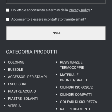
Ho letto e acconsento ai termini della
Privacy policy
*
Acconsento a essere ricontattato tramite email *
INVIA
CATEGORIA PRODOTTI
COLONNE
RESISTENZE E
TERMOCOPPIE
BUSSOLE
MATERIALE
ACCESSORI PER STAMPI
BRONZO/GRAFITE
ESPULSORI
CILINDRI ISO 6020/2
PIASTRE ACCIAIO
CILINDRI COMPATTI
PIASTRE ISOLANTI
GOLFARI DI SICUREZZA
VITERIA
RAFFREDDAMENTI