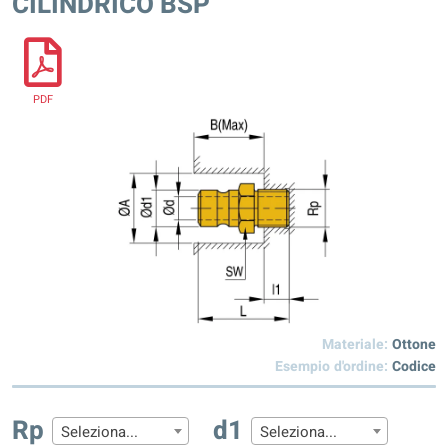
CILINDRICO BSP
PDF
Materiale:
Ottone
Esempio d'ordine:
Codice
Rp
d1
Seleziona...
Seleziona...