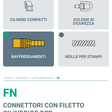
CILINDRI COMPATTI
GOLFARI DI
SICUREZZA
RAFFREDDAMENTI
MOLLE PER STAMPI
home >
prodotti >
raffreddamenti >
fn
FN
CONNETTORI CON FILETTO