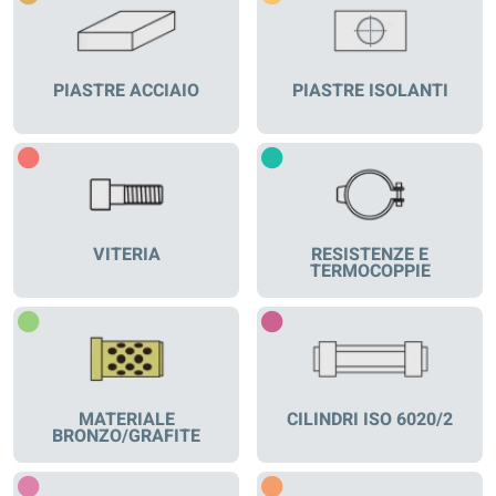
PIASTRE ACCIAIO
PIASTRE ISOLANTI
VITERIA
RESISTENZE E
TERMOCOPPIE
MATERIALE
CILINDRI ISO 6020/2
BRONZO/GRAFITE