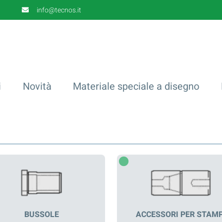
info@tecnos.it
i
Novità
Materiale speciale a disegno
BUSSOLE
ACCESSORI PER STAMP