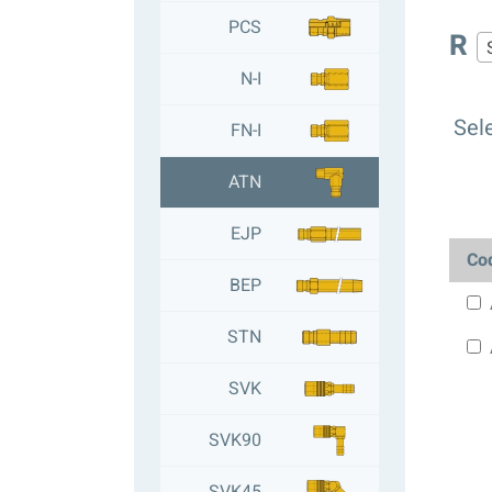
PCS
R
N-I
Sele
FN-I
ATN
EJP
Co
BEP
STN
SVK
SVK90