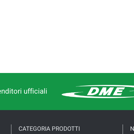
ditori ufficiali
CATEGORIA PRODOTTI
N