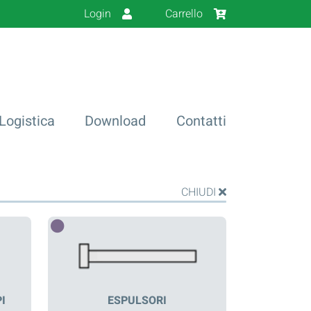
Login
Carrello
Logistica
Download
Contatti
CHIUDI
I
ESPULSORI