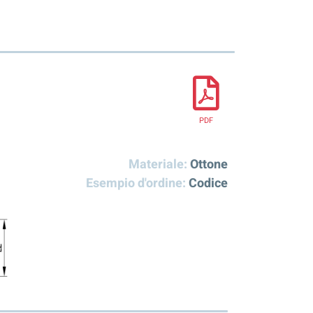
PDF
Materiale:
Ottone
Esempio d'ordine:
Codice