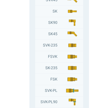
SVK45
SK
SK90
SK45
SVK-235
FSVK
SK-235
FSK
SVK-PL
SVK-PL90