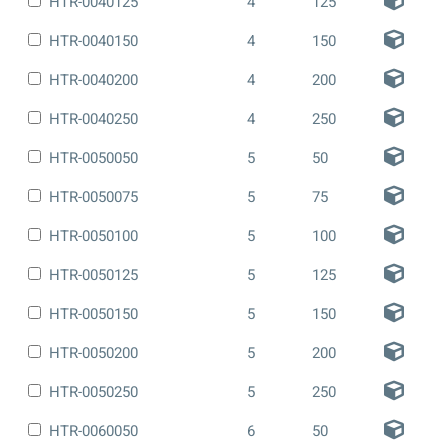
HTR-0040125
4
125
HTR-0040150
4
150
HTR-0040200
4
200
HTR-0040250
4
250
HTR-0050050
5
50
HTR-0050075
5
75
HTR-0050100
5
100
HTR-0050125
5
125
HTR-0050150
5
150
HTR-0050200
5
200
HTR-0050250
5
250
HTR-0060050
6
50