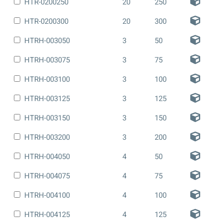
HTR-0200250
20
250
HTR-0200300
20
300
HTRH-003050
3
50
HTRH-003075
3
75
HTRH-003100
3
100
HTRH-003125
3
125
HTRH-003150
3
150
HTRH-003200
3
200
HTRH-004050
4
50
HTRH-004075
4
75
HTRH-004100
4
100
HTRH-004125
4
125