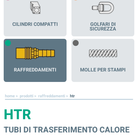
CILINDRI COMPATTI
GOLFARI DI
SICUREZZA
RAFFREDDAMENTI
MOLLE PER STAMPI
home >
prodotti >
raffreddamenti >
htr
HTR
TUBI DI TRASFERIMENTO CALORE