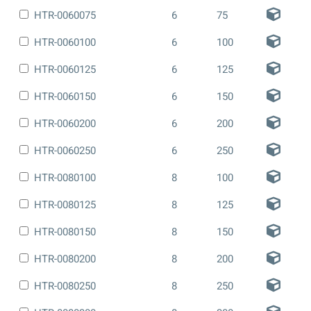
HTR-0060075
6
75
HTR-0060100
6
100
HTR-0060125
6
125
HTR-0060150
6
150
HTR-0060200
6
200
HTR-0060250
6
250
HTR-0080100
8
100
HTR-0080125
8
125
HTR-0080150
8
150
HTR-0080200
8
200
HTR-0080250
8
250