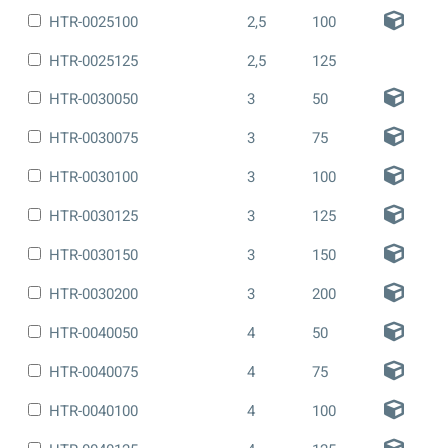
HTR-0025100
2,5
100
HTR-0025125
2,5
125
HTR-0030050
3
50
HTR-0030075
3
75
HTR-0030100
3
100
HTR-0030125
3
125
HTR-0030150
3
150
HTR-0030200
3
200
HTR-0040050
4
50
HTR-0040075
4
75
HTR-0040100
4
100