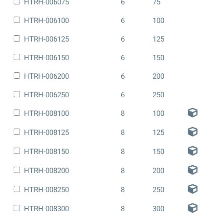
HTRH-006075
6
75
HTRH-006100
6
100
HTRH-006125
6
125
HTRH-006150
6
150
HTRH-006200
6
200
HTRH-006250
6
250
HTRH-008100
8
100
HTRH-008125
8
125
HTRH-008150
8
150
HTRH-008200
8
200
HTRH-008250
8
250
HTRH-008300
8
300