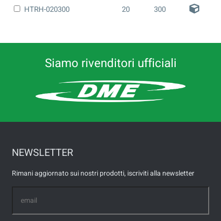
HTRH-020300
20
300
Siamo rivenditori ufficiali
NEWSLETTER
Rimani aggiornato sui nostri prodotti, iscriviti alla newsletter