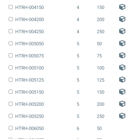
HTRH-004150
4
150
HTRH-004200
4
200
HTRH-004250
4
250
HTRH-005050
5
50
HTRH-005075
5
75
HTRH-005100
5
100
HTRH-005125
5
125
HTRH-005150
5
150
HTRH-005200
5
200
HTRH-005250
5
250
HTRH-006050
6
50