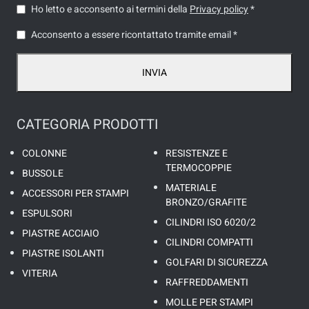
Ho letto e acconsento ai termini della
Privacy policy
*
Acconsento a essere ricontattato tramite email *
INVIA
CATEGORIA PRODOTTI
COLONNE
RESISTENZE E
TERMOCOPPIE
BUSSOLE
MATERIALE
ACCESSORI PER STAMPI
BRONZO/GRAFITE
ESPULSORI
CILINDRI ISO 6020/2
PIASTRE ACCIAIO
CILINDRI COMPATTI
PIASTRE ISOLANTI
GOLFARI DI SICUREZZA
VITERIA
RAFFREDDAMENTI
MOLLE PER STAMPI