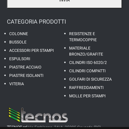
INVIA
CATEGORIA PRODOTTI
COLONNE
RESISTENZE E
TERMOCOPPIE
BUSSOLE
MATERIALE
ACCESSORI PER STAMPI
BRONZO/GRAFITE
ESPULSORI
CILINDRI ISO 6020/2
PIASTRE ACCIAIO
CILINDRI COMPATTI
PIASTRE ISOLANTI
GOLFARI DI SICUREZZA
VITERIA
RAFFREDDAMENTI
MOLLE PER STAMPI
TECNOS srl
Via Emblegna, 34/A, 25085 Gavardo (BS)