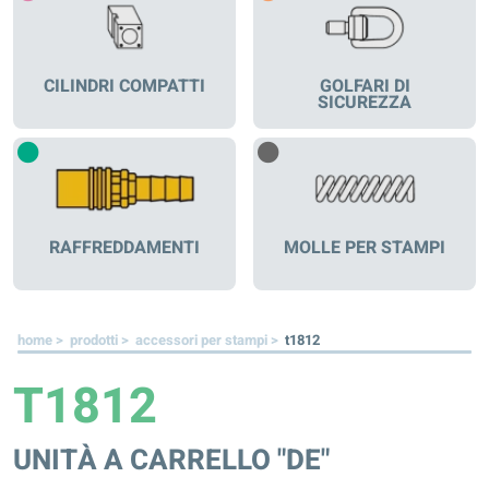
CILINDRI COMPATTI
GOLFARI DI
SICUREZZA
RAFFREDDAMENTI
MOLLE PER STAMPI
home >
prodotti >
accessori per stampi >
t1812
T1812
UNITÀ A CARRELLO "DE"