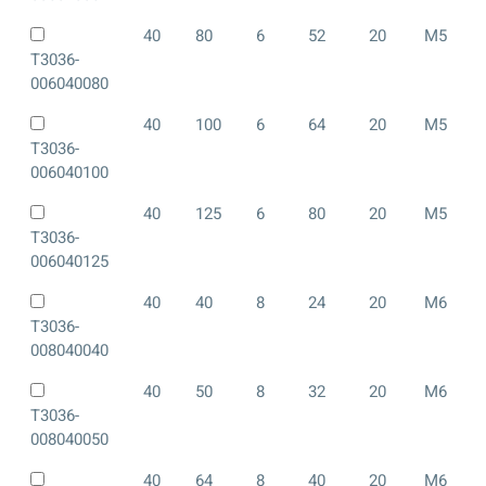
40
80
6
52
20
M5
T3036-
006040080
40
100
6
64
20
M5
T3036-
006040100
40
125
6
80
20
M5
T3036-
006040125
40
40
8
24
20
M6
T3036-
008040040
40
50
8
32
20
M6
T3036-
008040050
40
64
8
40
20
M6