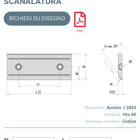
SCANALATURA
RICHIEDI SU DISEGNO
PDF
Materiale:
Acciaio 1.2842
Durezza:
Hrc 60
Esempio d'ordine:
Codice