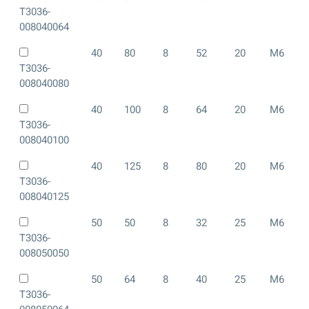
T3036-
008040064
40
80
8
52
20
M6
T3036-
008040080
40
100
8
64
20
M6
T3036-
008040100
40
125
8
80
20
M6
T3036-
008040125
50
50
8
32
25
M6
T3036-
008050050
50
64
8
40
25
M6
T3036-