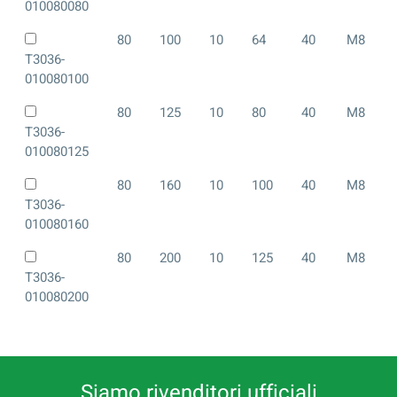
010080080
80
100
10
64
40
M8
T3036-
010080100
80
125
10
80
40
M8
T3036-
010080125
80
160
10
100
40
M8
T3036-
010080160
80
200
10
125
40
M8
T3036-
010080200
Siamo rivenditori ufficiali