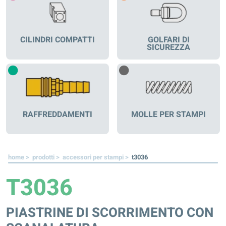
CILINDRI COMPATTI
GOLFARI DI
SICUREZZA
RAFFREDDAMENTI
MOLLE PER STAMPI
home >
prodotti >
accessori per stampi >
t3036
T3036
PIASTRINE DI SCORRIMENTO CON