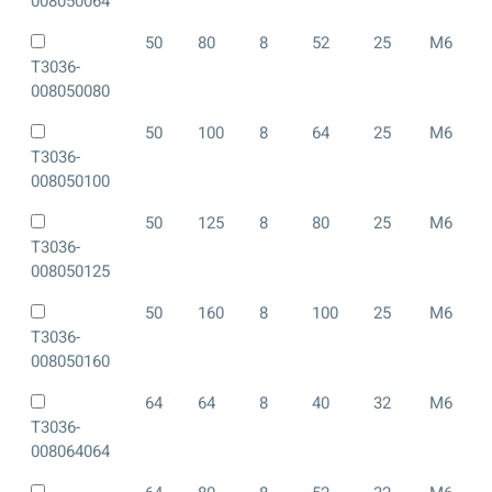
008050064
50
80
8
52
25
M6
T3036-
008050080
50
100
8
64
25
M6
T3036-
008050100
50
125
8
80
25
M6
T3036-
008050125
50
160
8
100
25
M6
T3036-
008050160
64
64
8
40
32
M6
T3036-
008064064