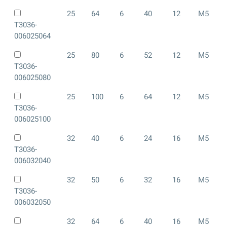
25
64
6
40
12
M5
T3036-
006025064
25
80
6
52
12
M5
T3036-
006025080
25
100
6
64
12
M5
T3036-
006025100
32
40
6
24
16
M5
T3036-
006032040
32
50
6
32
16
M5
T3036-
006032050
32
64
6
40
16
M5