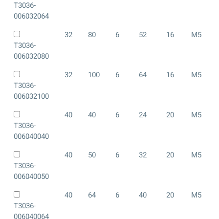
T3036-
006032064
32
80
6
52
16
M5
T3036-
006032080
32
100
6
64
16
M5
T3036-
006032100
40
40
6
24
20
M5
T3036-
006040040
40
50
6
32
20
M5
T3036-
006040050
40
64
6
40
20
M5
T3036-
006040064