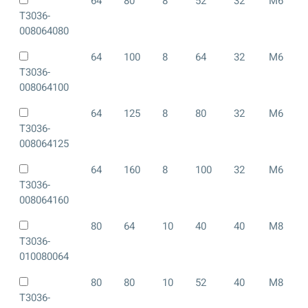
64
80
8
52
32
M6
T3036-
008064080
64
100
8
64
32
M6
T3036-
008064100
64
125
8
80
32
M6
T3036-
008064125
64
160
8
100
32
M6
T3036-
008064160
80
64
10
40
40
M8
T3036-
010080064
80
80
10
52
40
M8
T3036-