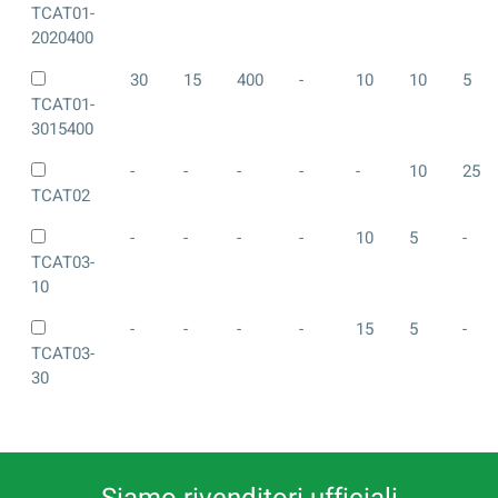
TCAT01-
2020400
30
15
400
-
10
10
5
TCAT01-
3015400
-
-
-
-
-
10
25
TCAT02
-
-
-
-
10
5
-
TCAT03-
10
-
-
-
-
15
5
-
TCAT03-
30