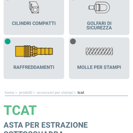
CILINDRI COMPATTI
GOLFARI DI
SICUREZZA
RAFFREDDAMENTI
MOLLE PER STAMPI
home >
prodotti >
accessori per stampi >
tcat
TCAT
ASTA PER ESTRAZIONE