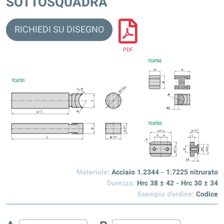
SOTTOSQUADRA
RICHIEDI SU DISEGNO
PDF
Materiale:
Acciaio 1.2344 - 1.7225 nitrurato
Durezza:
Hrc 38 ± 42 - Hrc 30 ± 34
Esempio d'ordine:
Codice