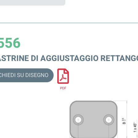
556
ASTRINE DI AGGIUSTAGGIO RETTAN
CHIEDI SU DISEGNO
PDF