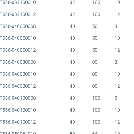
T556-032100010
32
100
10
T556-032100012
32
100
12
T556-040050008
40
50
8
T556-040050010
40
50
10
T556-040050012
40
50
12
T556-040080008
40
80
8
T556-040080010
40
80
10
T556-040080012
40
80
12
T556-040100008
40
100
8
T556-040100010
40
100
10
T556-040100012
40
100
12