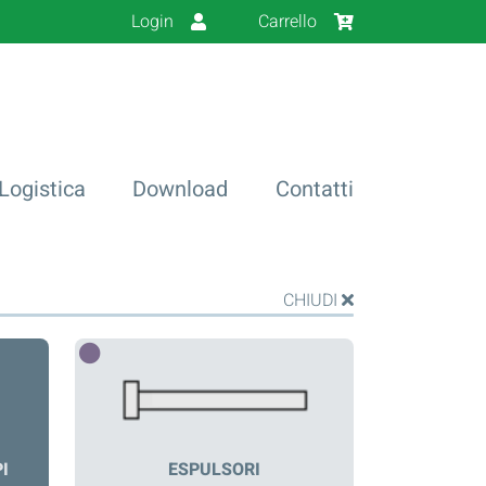
Login
Carrello
Logistica
Download
Contatti
CHIUDI
I
ESPULSORI