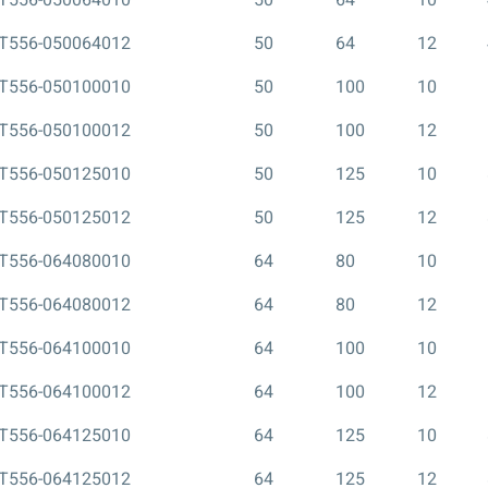
T556-050064010
50
64
10
T556-050064012
50
64
12
T556-050100010
50
100
10
T556-050100012
50
100
12
T556-050125010
50
125
10
T556-050125012
50
125
12
T556-064080010
64
80
10
T556-064080012
64
80
12
T556-064100010
64
100
10
T556-064100012
64
100
12
T556-064125010
64
125
10
T556-064125012
64
125
12