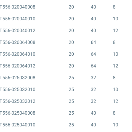
T556-020040008
20
40
8
T556-020040010
20
40
10
T556-020040012
20
40
12
T556-020064008
20
64
8
T556-020064010
20
64
10
T556-020064012
20
64
12
T556-025032008
25
32
8
T556-025032010
25
32
10
T556-025032012
25
32
12
T556-025040008
25
40
8
T556-025040010
25
40
10