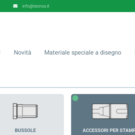
info@tecnos.it
i
Novità
Materiale speciale a disegno
BUSSOLE
ACCESSORI PER STAMP