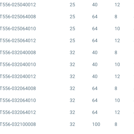
T556-025040012
25
40
12
T556-025064008
25
64
8
T556-025064010
25
64
10
T556-025064012
25
64
12
T556-032040008
32
40
8
T556-032040010
32
40
10
T556-032040012
32
40
12
T556-032064008
32
64
8
T556-032064010
32
64
10
T556-032064012
32
64
12
T556-032100008
32
100
8