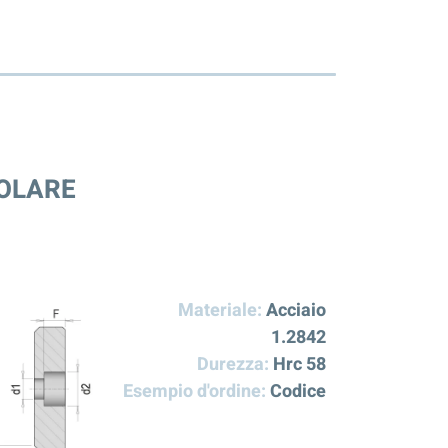
GOLARE
Materiale:
Acciaio
1.2842
Durezza:
Hrc 58
Esempio d'ordine:
Codice