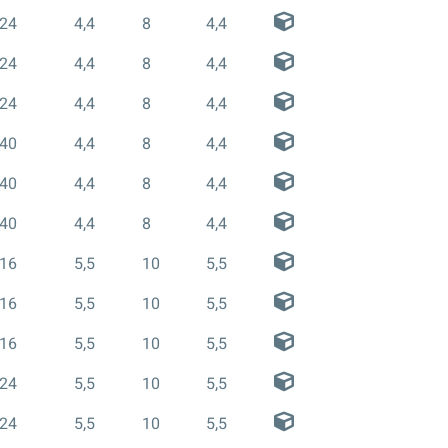
24
4,4
8
4,4
24
4,4
8
4,4
24
4,4
8
4,4
40
4,4
8
4,4
40
4,4
8
4,4
40
4,4
8
4,4
16
5,5
10
5,5
16
5,5
10
5,5
16
5,5
10
5,5
24
5,5
10
5,5
24
5,5
10
5,5