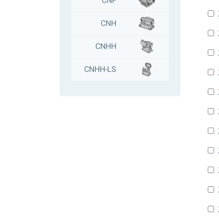
CNF
CNH
CNHH
CNHH-LS