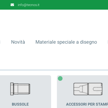
info@tecnos.it
i
Novità
Materiale speciale a disegno
BUSSOLE
ACCESSORI PER STAMP