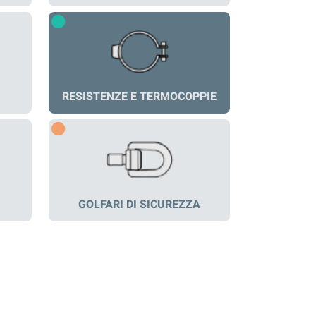
RESISTENZE E TERMOCOPPIE
GOLFARI DI SICUREZZA