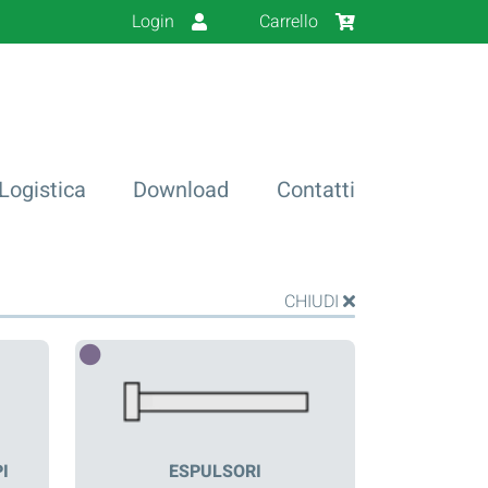
Login
Carrello
Logistica
Download
Contatti
CHIUDI
I
ESPULSORI