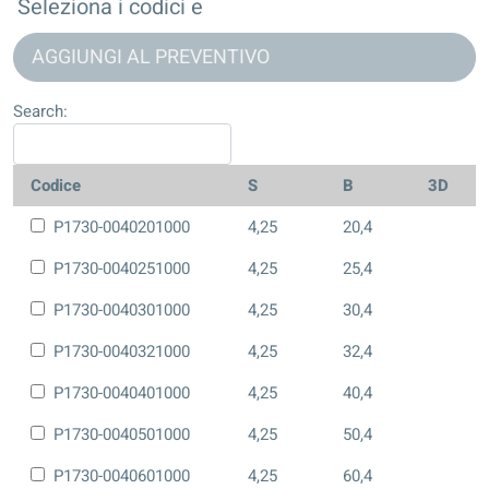
Seleziona i codici e
AGGIUNGI AL PREVENTIVO
Search:
Codice
S
B
3D
P1730-0040201000
4,25
20,4
P1730-0040251000
4,25
25,4
P1730-0040301000
4,25
30,4
P1730-0040321000
4,25
32,4
P1730-0040401000
4,25
40,4
P1730-0040501000
4,25
50,4
P1730-0040601000
4,25
60,4