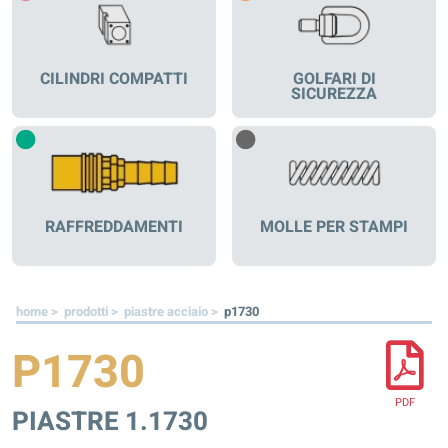
CILINDRI COMPATTI
GOLFARI DI
SICUREZZA
RAFFREDDAMENTI
MOLLE PER STAMPI
home >
prodotti >
piastre acciaio >
p1730
P1730
PDF
PIASTRE 1.1730