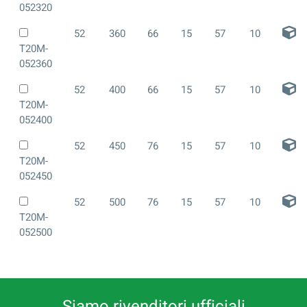
052320
52
360
66
15
57
10
T20M-
052360
52
400
66
15
57
10
T20M-
052400
52
450
76
15
57
10
T20M-
052450
52
500
76
15
57
10
T20M-
052500
Siamo rivenditori ufficiali