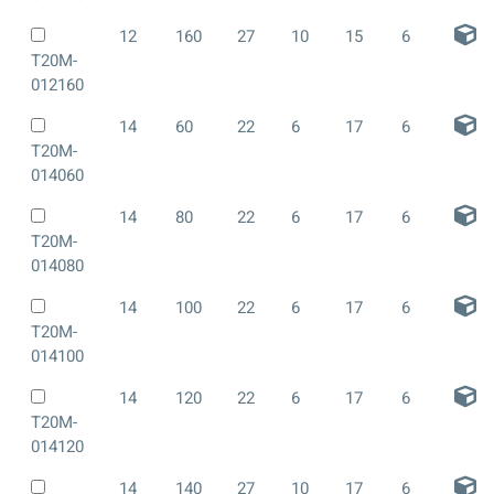
12
160
27
10
15
6
T20M-
012160
14
60
22
6
17
6
T20M-
014060
14
80
22
6
17
6
T20M-
014080
14
100
22
6
17
6
T20M-
014100
14
120
22
6
17
6
T20M-
014120
14
140
27
10
17
6