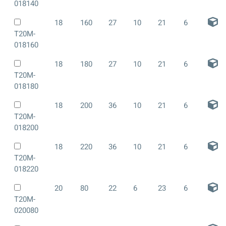
018140
18
160
27
10
21
6
T20M-
018160
18
180
27
10
21
6
T20M-
018180
18
200
36
10
21
6
T20M-
018200
18
220
36
10
21
6
T20M-
018220
20
80
22
6
23
6
T20M-
020080