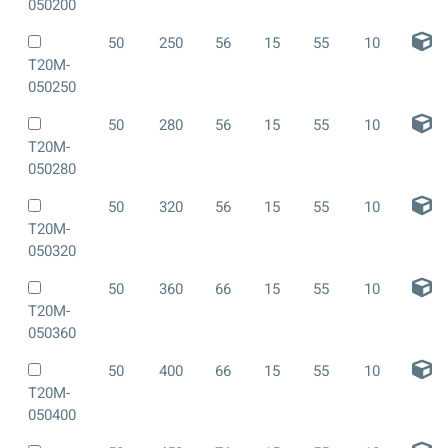
050200
50
250
56
15
55
10
T20M-
050250
50
280
56
15
55
10
T20M-
050280
50
320
56
15
55
10
T20M-
050320
50
360
66
15
55
10
T20M-
050360
50
400
66
15
55
10
T20M-
050400