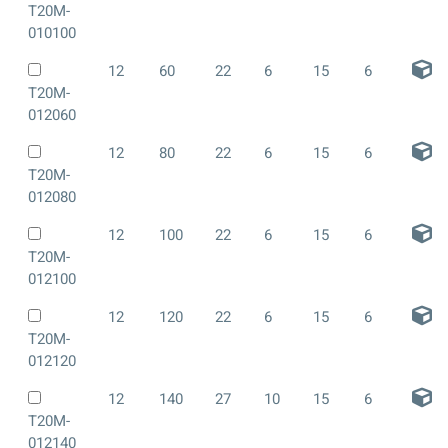
T20M-
010100
12
60
22
6
15
6
T20M-
012060
12
80
22
6
15
6
T20M-
012080
12
100
22
6
15
6
T20M-
012100
12
120
22
6
15
6
T20M-
012120
12
140
27
10
15
6
T20M-
012140