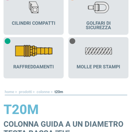
CILINDRI COMPATTI
GOLFARI DI
SICUREZZA
RAFFREDDAMENTI
MOLLE PER STAMPI
home >
prodotti >
colonne >
t20m
T20M
COLONNA GUIDA A UN DIAMETRO