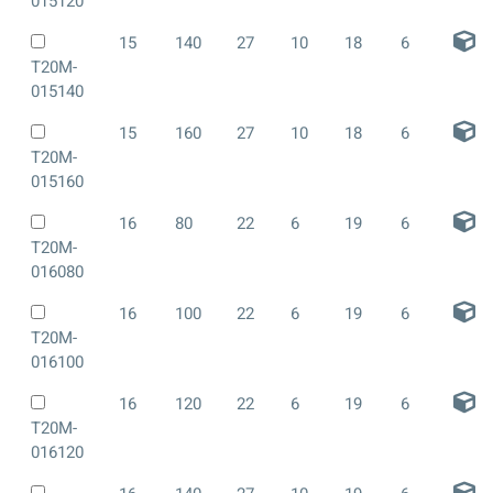
015120
15
140
27
10
18
6
T20M-
015140
15
160
27
10
18
6
T20M-
015160
16
80
22
6
19
6
T20M-
016080
16
100
22
6
19
6
T20M-
016100
16
120
22
6
19
6
T20M-
016120