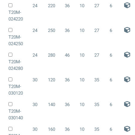
24
220
36
10
27
6
T20M-
024220
24
250
36
10
27
6
T20M-
024250
24
280
46
10
27
6
T20M-
024280
30
120
36
10
35
6
T20M-
030120
30
140
36
10
35
6
T20M-
030140
30
160
36
10
35
6