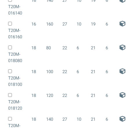
16
140
27
10
19
6
T20M-
016140
16
160
27
10
19
6
T20M-
016160
18
80
22
6
21
6
T20M-
018080
18
100
22
6
21
6
T20M-
018100
18
120
22
6
21
6
T20M-
018120
18
140
27
10
21
6
T20M-