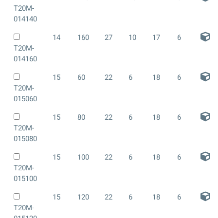
T20M-
014140
14
160
27
10
17
6
T20M-
014160
15
60
22
6
18
6
T20M-
015060
15
80
22
6
18
6
T20M-
015080
15
100
22
6
18
6
T20M-
015100
15
120
22
6
18
6
T20M-