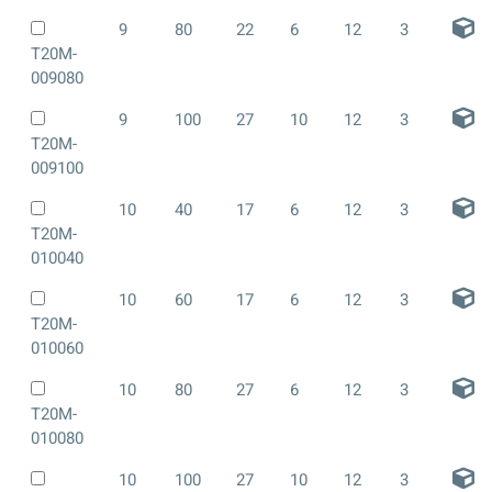
9
80
22
6
12
3
T20M-
009080
9
100
27
10
12
3
T20M-
009100
10
40
17
6
12
3
T20M-
010040
10
60
17
6
12
3
T20M-
010060
10
80
27
6
12
3
T20M-
010080
10
100
27
10
12
3