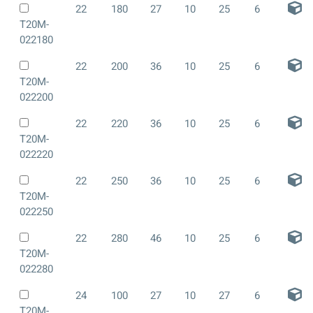
22
180
27
10
25
6
T20M-
022180
22
200
36
10
25
6
T20M-
022200
22
220
36
10
25
6
T20M-
022220
22
250
36
10
25
6
T20M-
022250
22
280
46
10
25
6
T20M-
022280
24
100
27
10
27
6
T20M-