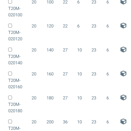
20
100
22
6
23
6
T20M-
020100
20
120
22
6
23
6
T20M-
020120
20
140
27
10
23
6
T20M-
020140
20
160
27
10
23
6
T20M-
020160
20
180
27
10
23
6
T20M-
020180
20
200
36
10
23
6
T20M-