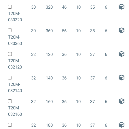
30
320
46
10
35
6
T20M-
030320
30
360
56
10
35
6
T20M-
030360
32
120
36
10
37
6
T20M-
032120
32
140
36
10
37
6
T20M-
032140
32
160
36
10
37
6
T20M-
032160
32
180
36
10
37
6