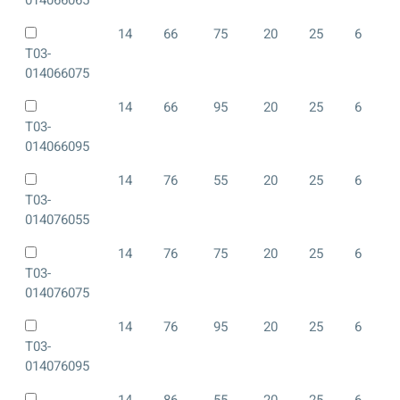
14
66
75
20
25
6
T03-
014066075
14
66
95
20
25
6
T03-
014066095
14
76
55
20
25
6
T03-
014076055
14
76
75
20
25
6
T03-
014076075
14
76
95
20
25
6
T03-
014076095
14
86
55
20
25
6