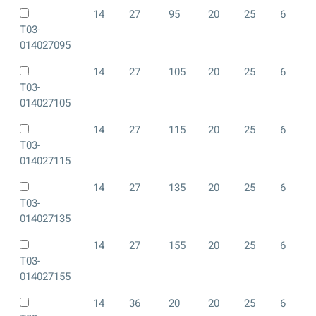
14
27
95
20
25
6
T03-
014027095
14
27
105
20
25
6
T03-
014027105
14
27
115
20
25
6
T03-
014027115
14
27
135
20
25
6
T03-
014027135
14
27
155
20
25
6
T03-
014027155
14
36
20
20
25
6