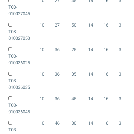
10
27
45
14
16
3
T03-
010027045
10
27
50
14
16
3
T03-
010027050
10
36
25
14
16
3
T03-
010036025
10
36
35
14
16
3
T03-
010036035
10
36
45
14
16
3
T03-
010036045
10
46
30
14
16
3
T03-