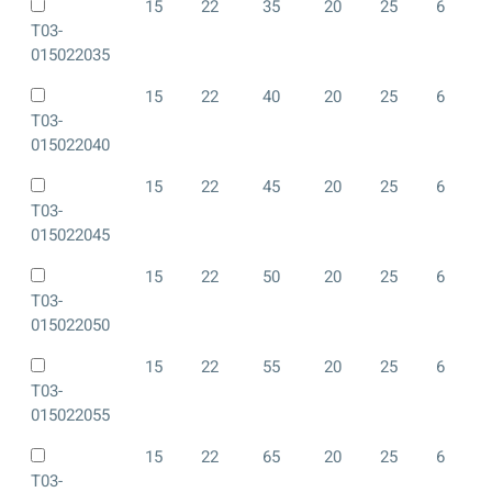
15
22
35
20
25
6
T03-
015022035
15
22
40
20
25
6
T03-
015022040
15
22
45
20
25
6
T03-
015022045
15
22
50
20
25
6
T03-
015022050
15
22
55
20
25
6
T03-
015022055
15
22
65
20
25
6
T03-