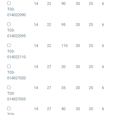
14
22
90
20
25
6
T03-
014022090
14
22
95
20
25
6
T03-
014022095
14
22
110
20
25
6
T03-
014022110
14
27
20
20
25
6
T03-
014027020
14
27
35
20
25
6
T03-
014027035
14
27
40
20
25
6
T03-