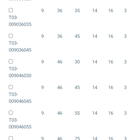
9
36
35
14
16
3
T03-
009036035
9
36
45
14
16
3
T03-
009036045
9
46
30
14
16
3
T03-
009046030
9
46
45
14
16
3
T03-
009046045
9
46
55
14
16
3
T03-
009046055
9
46
75
14
16
3