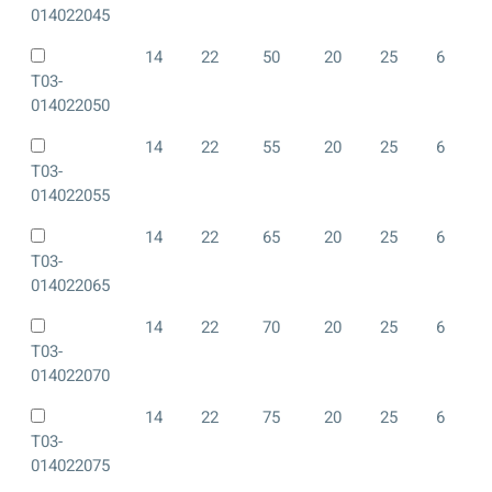
014022045
14
22
50
20
25
6
T03-
014022050
14
22
55
20
25
6
T03-
014022055
14
22
65
20
25
6
T03-
014022065
14
22
70
20
25
6
T03-
014022070
14
22
75
20
25
6
T03-
014022075