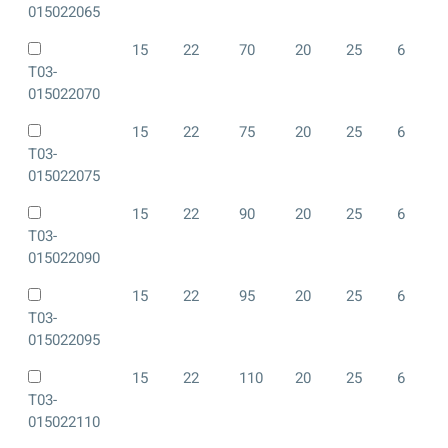
015022065
15
22
70
20
25
6
T03-
015022070
15
22
75
20
25
6
T03-
015022075
15
22
90
20
25
6
T03-
015022090
15
22
95
20
25
6
T03-
015022095
15
22
110
20
25
6
T03-
015022110