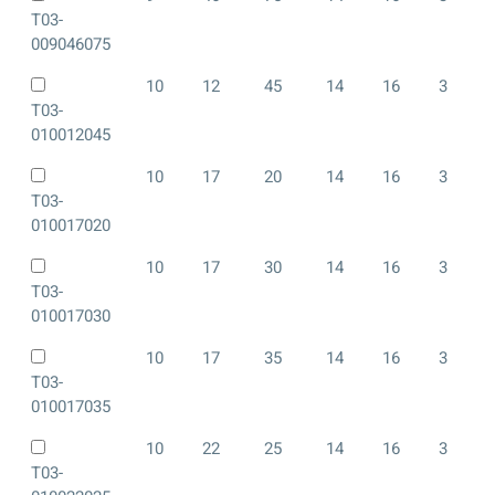
T03-
009046075
10
12
45
14
16
3
T03-
010012045
10
17
20
14
16
3
T03-
010017020
10
17
30
14
16
3
T03-
010017030
10
17
35
14
16
3
T03-
010017035
10
22
25
14
16
3
T03-