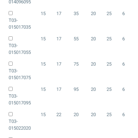
014096095
15
17
35
20
25
6
T03-
015017035
15
17
55
20
25
6
T03-
015017055
15
17
75
20
25
6
T03-
015017075
15
17
95
20
25
6
T03-
015017095
15
22
20
20
25
6
T03-
015022020