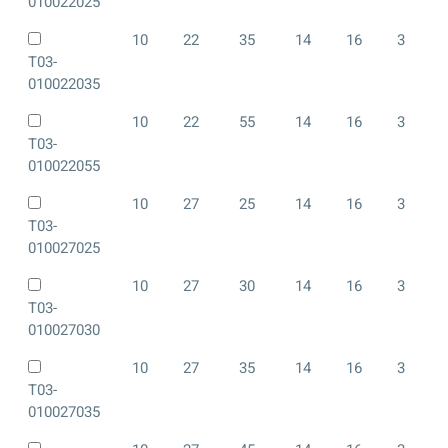
010022025
10
22
35
14
16
3
T03-
010022035
10
22
55
14
16
3
T03-
010022055
10
27
25
14
16
3
T03-
010027025
10
27
30
14
16
3
T03-
010027030
10
27
35
14
16
3
T03-
010027035