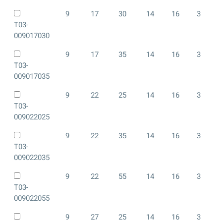
9
17
30
14
16
3
T03-
009017030
9
17
35
14
16
3
T03-
009017035
9
22
25
14
16
3
T03-
009022025
9
22
35
14
16
3
T03-
009022035
9
22
55
14
16
3
T03-
009022055
9
27
25
14
16
3