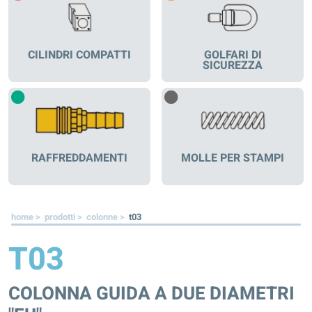
CILINDRI COMPATTI
GOLFARI DI
SICUREZZA
RAFFREDDAMENTI
MOLLE PER STAMPI
home >
prodotti >
colonne >
t03
T03
COLONNA GUIDA A DUE DIAMETRI