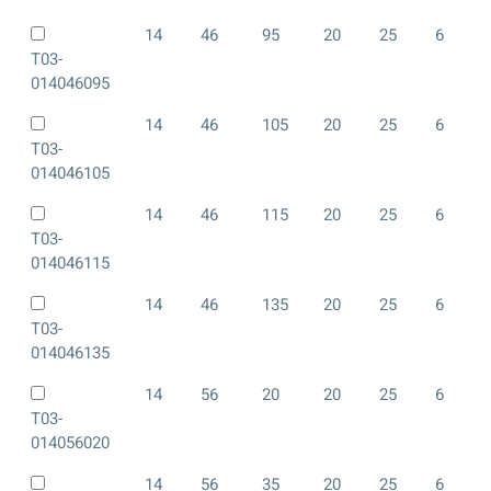
14
46
95
20
25
6
T03-
014046095
14
46
105
20
25
6
T03-
014046105
14
46
115
20
25
6
T03-
014046115
14
46
135
20
25
6
T03-
014046135
14
56
20
20
25
6
T03-
014056020
14
56
35
20
25
6