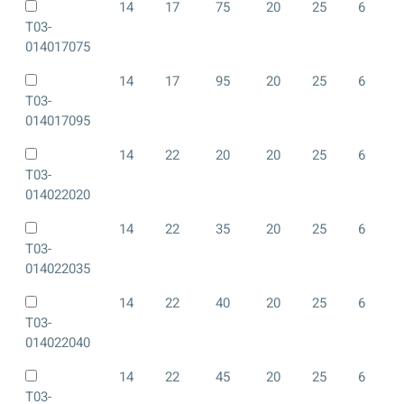
14
17
75
20
25
6
T03-
014017075
14
17
95
20
25
6
T03-
014017095
14
22
20
20
25
6
T03-
014022020
14
22
35
20
25
6
T03-
014022035
14
22
40
20
25
6
T03-
014022040
14
22
45
20
25
6
T03-