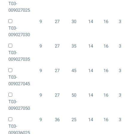
T03-
009027025
9
27
30
14
16
3
T03-
009027030
9
27
35
14
16
3
T03-
009027035
9
27
45
14
16
3
T03-
009027045
9
27
50
14
16
3
T03-
009027050
9
36
25
14
16
3
T03-
009036025