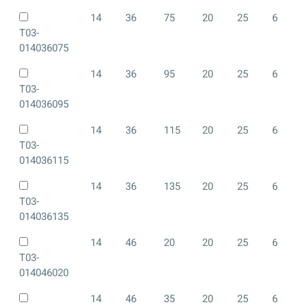
14
36
75
20
25
6
T03-
014036075
14
36
95
20
25
6
T03-
014036095
14
36
115
20
25
6
T03-
014036115
14
36
135
20
25
6
T03-
014036135
14
46
20
20
25
6
T03-
014046020
14
46
35
20
25
6