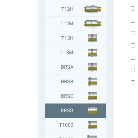
T12H
T12M
T13H
T13M
BRSA
BRSB
BRSC
BRSD
T1000