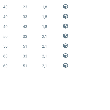
40
23
1,8
40
33
1,8
40
43
1,8
50
33
2,1
50
51
2,1
60
33
2,1
60
51
2,1