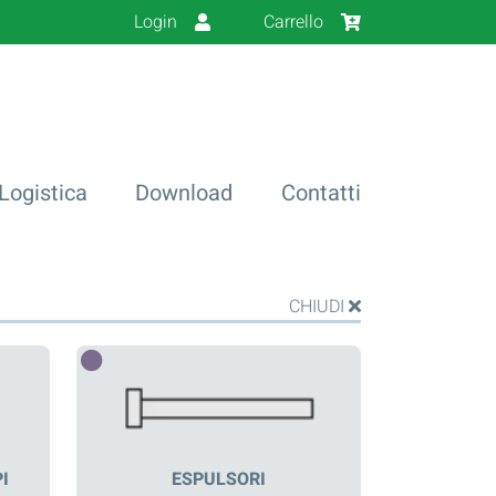
Login
Carrello
Logistica
Download
Contatti
CHIUDI
I
ESPULSORI