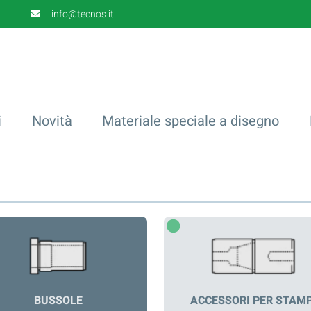
info@tecnos.it
i
Novità
Materiale speciale a disegno
BUSSOLE
ACCESSORI PER STAMP