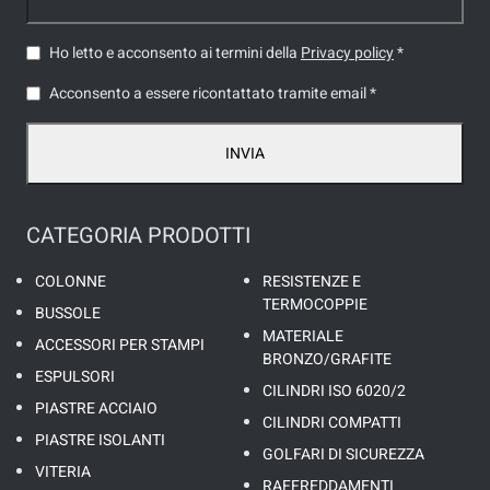
Ho letto e acconsento ai termini della
Privacy policy
*
Acconsento a essere ricontattato tramite email *
INVIA
CATEGORIA PRODOTTI
COLONNE
RESISTENZE E
TERMOCOPPIE
BUSSOLE
MATERIALE
ACCESSORI PER STAMPI
BRONZO/GRAFITE
ESPULSORI
CILINDRI ISO 6020/2
PIASTRE ACCIAIO
CILINDRI COMPATTI
PIASTRE ISOLANTI
GOLFARI DI SICUREZZA
VITERIA
RAFFREDDAMENTI