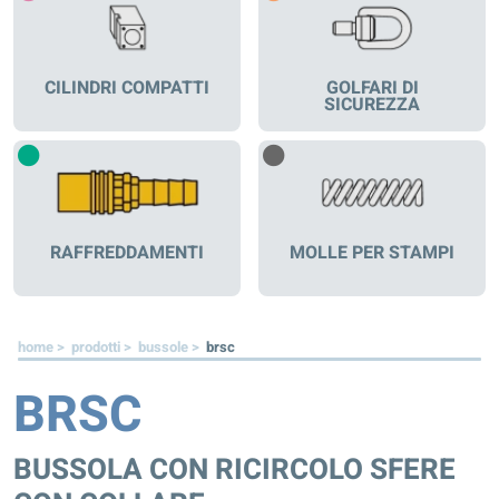
CILINDRI COMPATTI
GOLFARI DI
SICUREZZA
RAFFREDDAMENTI
MOLLE PER STAMPI
home >
prodotti >
bussole >
brsc
BRSC
BUSSOLA CON RICIRCOLO SFERE