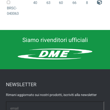
40
63
60
66
8
BRSC-
040063
Siamo rivenditori ufficiali
NEWSLETTER
Rimani aggiornato sui nostri prodotti, iscriviti alla newsletter