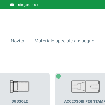
info@tecnos.it
i
Novità
Materiale speciale a disegno
BUSSOLE
ACCESSORI PER STAMP