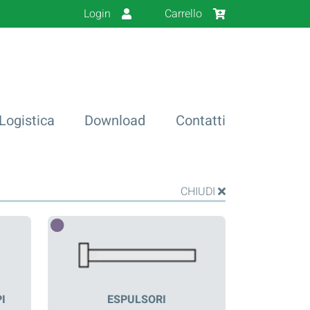
Login
Carrello
Logistica
Download
Contatti
CHIUDI
I
ESPULSORI