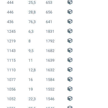
444
25,5
653
446
28,8
656
436
76,3
641
1245
6,3
1831
1219
8
1792
1143
9,5
1682
1115
11
1639
1110
12,8
1632
1077
16
1584
1056
19
1552
1052
22,3
1546