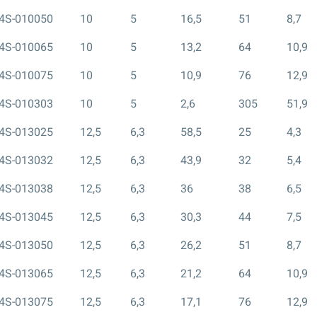
4S-010050
10
5
16,5
51
8,7
4S-010065
10
5
13,2
64
10,9
4S-010075
10
5
10,9
76
12,9
4S-010303
10
5
2,6
305
51,9
4S-013025
12,5
6,3
58,5
25
4,3
4S-013032
12,5
6,3
43,9
32
5,4
4S-013038
12,5
6,3
36
38
6,5
4S-013045
12,5
6,3
30,3
44
7,5
4S-013050
12,5
6,3
26,2
51
8,7
4S-013065
12,5
6,3
21,2
64
10,9
4S-013075
12,5
6,3
17,1
76
12,9