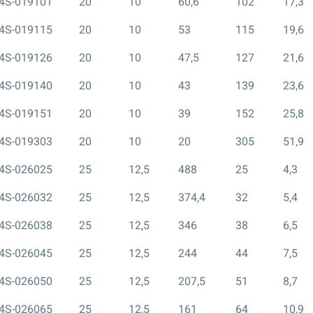
4S-019101
20
10
60,6
102
17,3
4S-019115
20
10
53
115
19,6
4S-019126
20
10
47,5
127
21,6
4S-019140
20
10
43
139
23,6
4S-019151
20
10
39
152
25,8
4S-019303
20
10
20
305
51,9
4S-026025
25
12,5
488
25
4,3
4S-026032
25
12,5
374,4
32
5,4
4S-026038
25
12,5
346
38
6,5
4S-026045
25
12,5
244
44
7,5
4S-026050
25
12,5
207,5
51
8,7
4S-026065
25
12,5
161
64
10,9