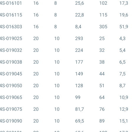
4S-016101
16
8
25,6
102
17,3
4S-016115
16
8
22,8
115
19,6
4S-016303
16
8
8,4
305
51,9
4S-019025
20
10
293
25
4,3
4S-019032
20
10
224
32
5,4
4S-019038
20
10
177
38
6,5
4S-019045
20
10
149
44
7,5
4S-019050
20
10
128
51
8,7
4S-019065
20
10
99
64
10,9
4S-019075
20
10
81,7
76
12,9
4S-019090
20
10
69,5
89
15,1