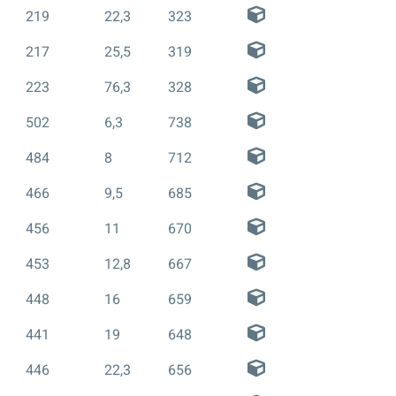
219
22,3
323
217
25,5
319
223
76,3
328
502
6,3
738
484
8
712
466
9,5
685
456
11
670
453
12,8
667
448
16
659
441
19
648
446
22,3
656