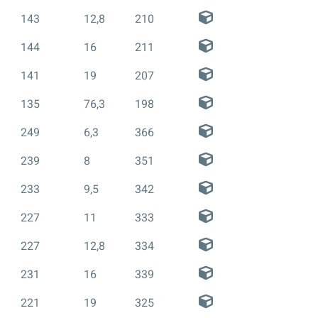
143
12,8
210
144
16
211
141
19
207
135
76,3
198
249
6,3
366
239
8
351
233
9,5
342
227
11
333
227
12,8
334
231
16
339
221
19
325